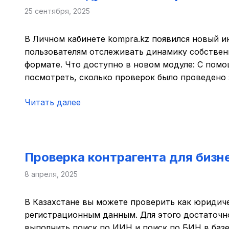
25 сентября, 2025
В Личном кабинете kompra.kz появился новый 
пользователям отслеживать динамику собствен
формате. Что доступно в новом модуле: С пом
посмотреть, сколько проверок было проведено 
Читать далее
Проверка контрагента для бизне
8 апреля, 2025
В Казахстане вы можете проверить как юридиче
регистрационным данным. Для этого достаточно
выполнить поиск по ИИН и поиск по БИН в базе