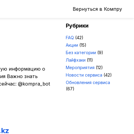
Вернуться в Компру
Рубрики
FAQ
(42)
Акции
(15)
Без категории
(9)
Лайфхаки
(11)
Мероприятия
(12)
евую информацию о
Новости сервиса
(42)
ния Важно знать
Обновления сервиса
сейчас: @kompra_bot
(67)
.kz