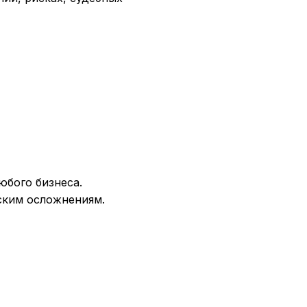
юбого бизнеса.
ским осложнениям.