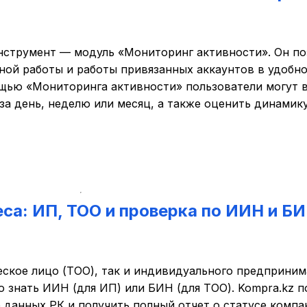
инструмент — модуль «Мониторинг активности». Он по
ной работы и работы привязанных аккаунтов в удобн
ощью «Мониторинга активности» пользователи могут 
за день, неделю или месяц, а также оценить динамику
са: ИП, ТОО и проверка по ИИН и БИ
ское лицо (ТОО), так и индивидуального предпринима
 знать ИИН (для ИП) или БИН (для ТОО). Kompra.kz п
 данных РК и получить полный отчет о статусе компа