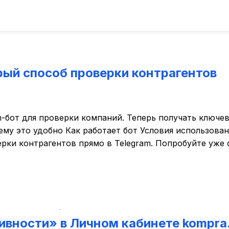
рый способ проверки контрагентов
m-бот для проверки компаний. Теперь получать ключ
ему это удобно Как работает бот Условия использова
рки контрагентов прямо в Telegram. Попробуйте уже 
вности» в Личном кабинете kompra