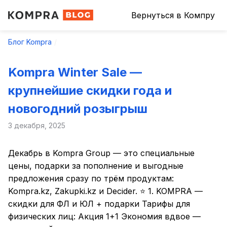
Вернуться в Компру
Блог Kompra
Kompra Winter Sale —
крупнейшие скидки года и
новогодний розыгрыш
3 декабря, 2025
Декабрь в Kompra Group — это специальные
цены, подарки за пополнение и выгодные
предложения сразу по трëм продуктам:
Kompra.kz, Zakupki.kz и Decider. ⭐ 1. KOMPRA —
скидки для ФЛ и ЮЛ + подарки Тарифы для
физических лиц: Акция 1+1 Экономия вдвое —