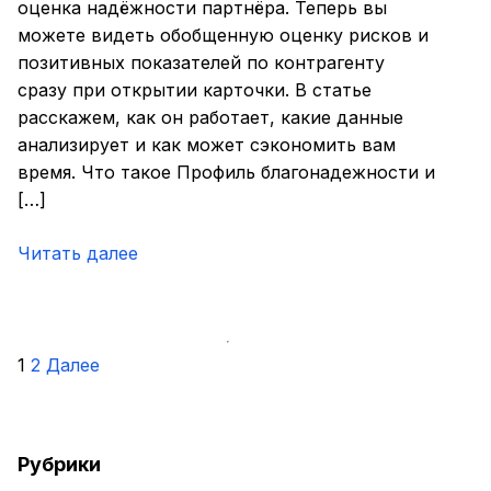
оценка надёжности партнёра. Теперь вы
можете видеть обобщенную оценку рисков и
позитивных показателей по контрагенту
сразу при открытии карточки. В статье
расскажем, как он работает, какие данные
анализирует и как может сэкономить вам
время. Что такое Профиль благонадежности и
[…]
Читать далее
Пагинация
1
2
Далее
записей
Рубрики