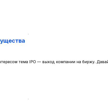
имущества
нтересом тема IPO — выход компании на биржу. Давай