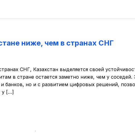
стане ниже, чем в странах СНГ
странах СНГ, Казахстан выделяется своей устойчивос
там в стране остается заметно ниже, чем у соседей.
в и банков, но и с развитием цифровых решений, позв
 у […]