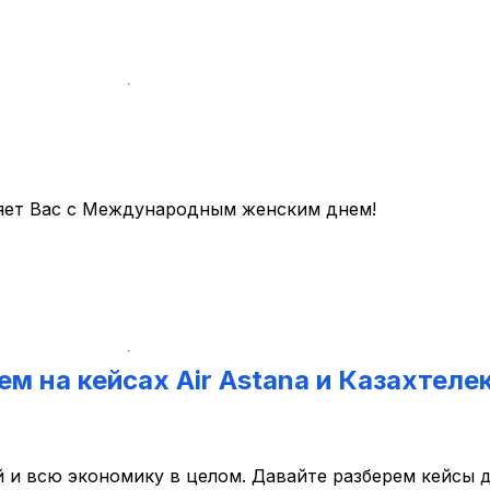
яет Вас с Международным женским днем!
м на кейсах Air Astana и Казахтеле
й и всю экономику в целом. Давайте разберем кейсы 