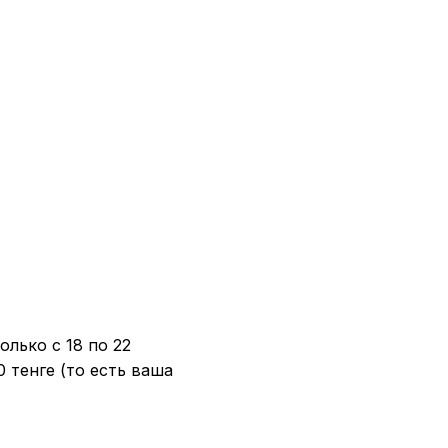
лько с 18 по 22
 тенге (то есть ваша