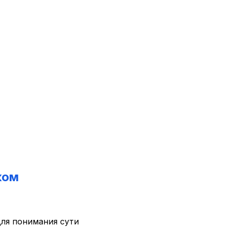
ком
для понимания сути