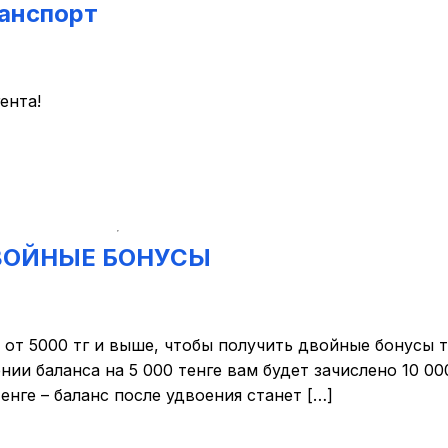
ранспорт
ента!
ДВОЙНЫЕ БОНУСЫ
 от 5000 тг и выше, чтобы получить двойные бонусы то
ии баланса на 5 000 тенге вам будет зачислено 10 000
енге – баланс после удвоения станет […]