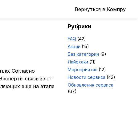
Вернуться в Компру
Рубрики
FAQ
(42)
Акции
(15)
Без категории
(9)
Лайфхаки
(11)
Мероприятия
(12)
тью. Согласно
Новости сервиса
(42)
 Эксперты связывают
Обновления сервиса
оляющих еще на этапе
(67)