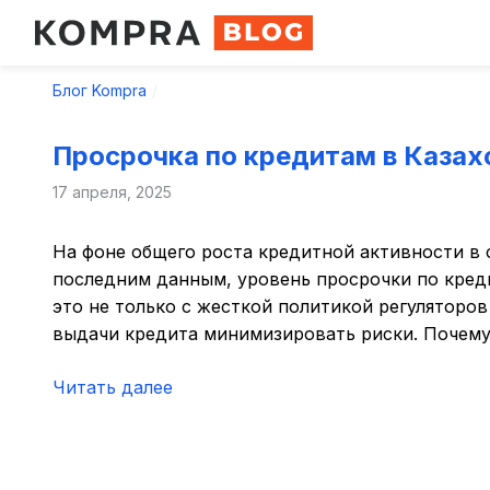
Блог Kompra
Просрочка по кредитам в Казах
17 апреля, 2025
На фоне общего роста кредитной активности в 
последним данным, уровень просрочки по креди
это не только с жесткой политикой регуляторо
выдачи кредита минимизировать риски. Почему
Читать далее