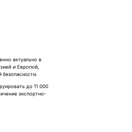
енно актуально в
Азией и Европой,
й безопасности.
руировать до 11 000
личение экспортно-