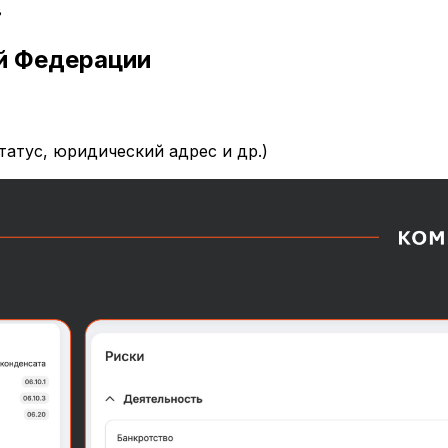
в
й Федерации
атус, юридический адрес и др.)