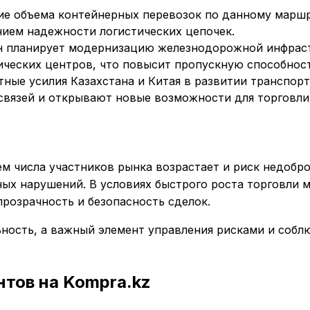
ие объема контейнерных перевозок по данному маршр
ием надежности логистических цепочек.
ан планирует модернизацию железнодорожной инфрас
ических центров, что повысит пропускную способнос
тные усилия Казахстана и Китая в развитии транспо
вязей и открывают новые возможности для торговли
м числа участников рынка возрастает и риск недобр
ых нарушений. В условиях быстрого роста торговли 
розрачность и безопасность сделок.
ьность, а важный элемент управления рисками и собл
тов на Kompra.kz