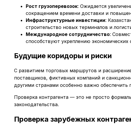
Рост грузоперевозок
: Ожидается увеличен
сокращением времени доставки и повышен
Инфраструктурные инвестиции
: Казахст
строительство новых терминалов и логист
Международное сотрудничество
: Совмес
способствуют укреплению экономических с
Будущие коридоры и риски
С развитием торговых маршрутов и расширение
поставщиков, фиктивных компаний и санкционн
другими странами особенно важно обеспечить п
Проверка контрагента — это не просто формал
законодательства.
Проверка зарубежных контраген