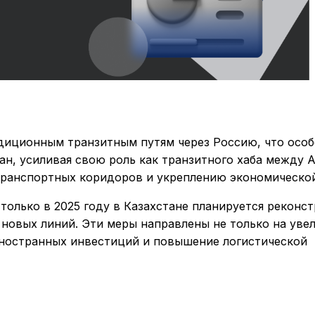
диционным транзитным путям через Россию, что особ
ан, усиливая свою роль как транзитного хаба между 
транспортных коридоров и укреплению экономическо
олько в 2025 году в Казахстане планируется реконст
новых линий. Эти меры направлены не только на уве
 иностранных инвестиций и повышение логистической