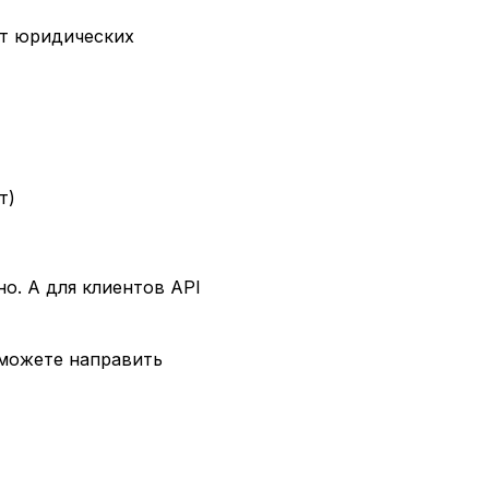
ет юридических
т)
о. А для клиентов API
можете
направить