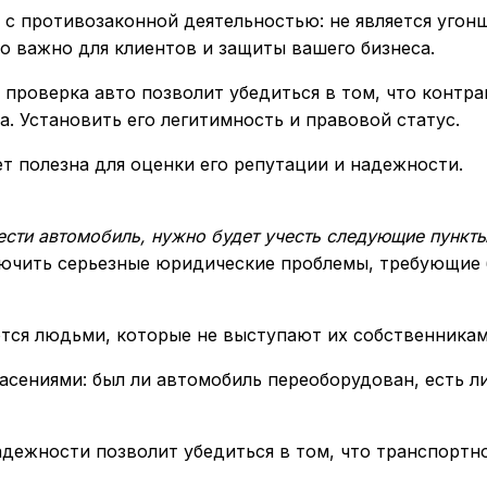
 с противозаконной деятельностью: не является угон
о важно для клиентов и защиты вашего бизнеса.
 проверка авто позволит убедиться в том, что контра
 Установить его легитимность и правовой статус.
т полезна для оценки его репутации и надежности.
ести автомобиль, нужно будет учесть следующие пункты
ючить серьезные юридические проблемы, требующие
ются людьми, которые не выступают их собственникам
сениями: был ли автомобиль переоборудован, есть л
дежности позволит убедиться в том, что транспортн