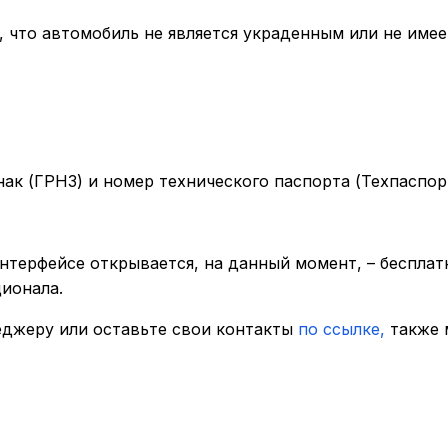
 что автомобиль не является украденным или не име
к (ГРНЗ) и номер технического паспорта (Техпаспор
нтерфейсе открывается, на данный момент, – бесплатн
ионала.
еджеру или оставьте свои контакты
по ссылке,
также 