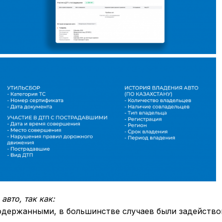
авто, так как:
одержанными, в большинстве случаев были задейств