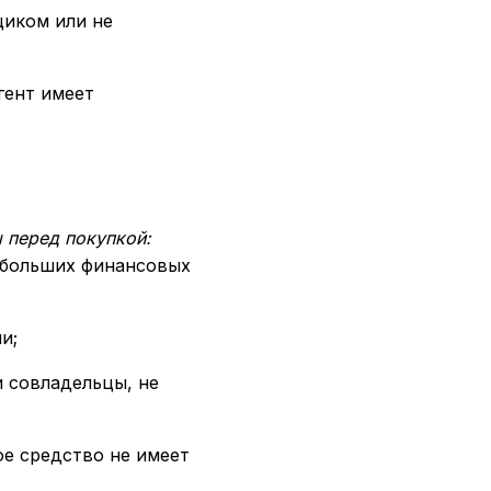
щиком или не
гент имеет
 перед покупкой:
 больших финансовых
и;
и совладельцы, не
ое средство не имеет