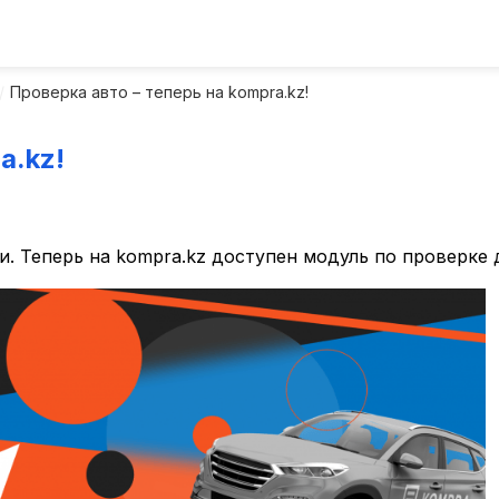
Проверка авто – теперь на kompra.kz!
a.kz!
. Теперь на kompra.kz доступен модуль по проверке