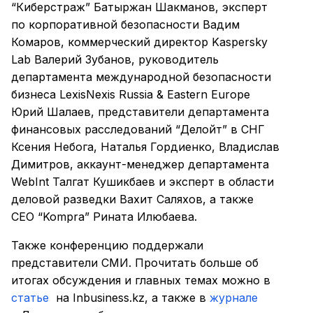
“Киберстраж” Батыржан Шакманов, эксперт
по корпоративной безопасности Вадим
Комаров, коммерческий директор Kaspersky
Lab Валерий Зубанов, руководитель
департамента международной безопасности
бизнеса LexisNexis Russia & Eastern Europe
Юрий Шалаев, представители департамента
финансовых расследований “Делойт” в СНГ
Ксения Небога, Наталья Гордиенко, Владислав
Димитров, аккаунт-менеджер департамента
WebInt Талгат Кушикбаев и эксперт в области
деловой разведки Вахит Саляхов, а также
CEO “Kompra” Рината Илюбаева.
Также конференцию поддержали
представители СМИ. Прочитать больше об
итогах обсуждения и главных темах можно в
статье
на Inbusiness.kz, а также в
журнале